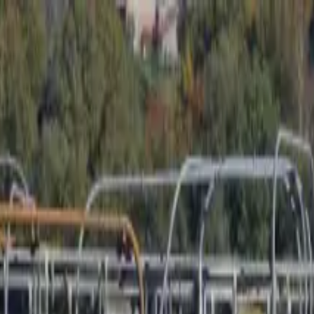
pagnement
Export
Actualités
Boutique