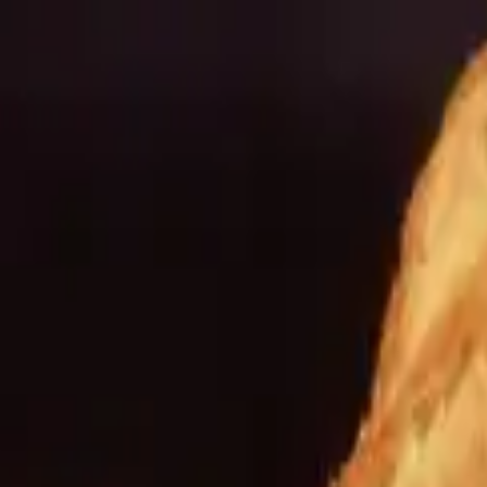
pagnement
Export
Actualités
Boutique