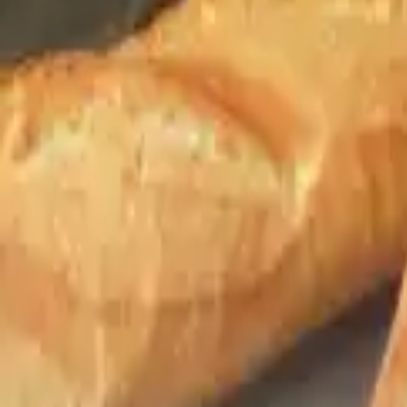
EN
FR
EN
PT
ES
DE
Contact us