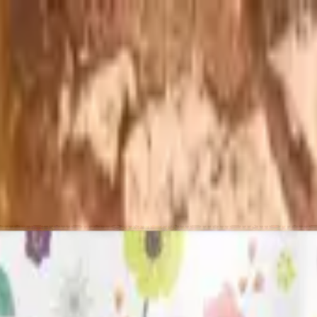
pagnement
Export
Actualités
Boutique