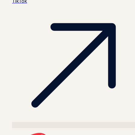
TikTok