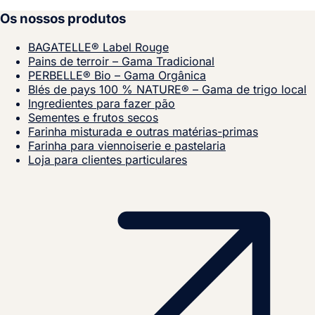
Os nossos produtos
BAGATELLE® Label Rouge
Pains de terroir – Gama Tradicional
PERBELLE® Bio – Gama Orgânica
Blés de pays 100 % NATURE® – Gama de trigo local
Ingredientes para fazer pão
Sementes e frutos secos
Farinha misturada e outras matérias-primas
Farinha para viennoiserie e pastelaria
Loja para clientes particulares