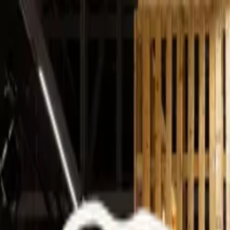
Unsere Produkte
Das Haus Foricher
BAGATELLE® Label Rouge
B