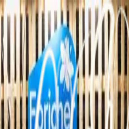
egleitung
Export
Aktuelles
Shop