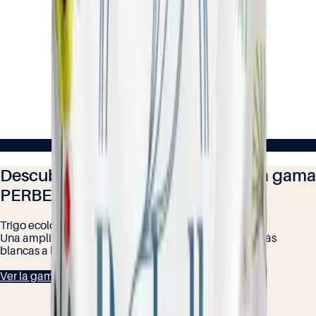
Descubre todos los productos de la gama
PERBELLE Bio® – Gama ecológica
Trigo ecológico francés
Una amplia gama de harinas ecológicas, desde las más
blancas a las más completas.
Ver la gama PERBELLE Bio® – Gama ecológica