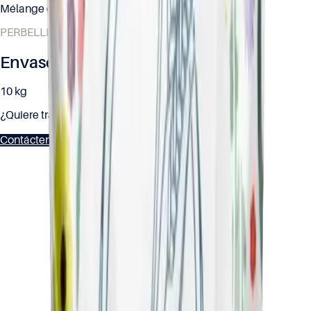
Mélange de Graines Bio
PERBELLE Bio® – Gama ecológica
Envases disponibles
10 kg
¿Quiere trabajar con este producto?
Contáctenos