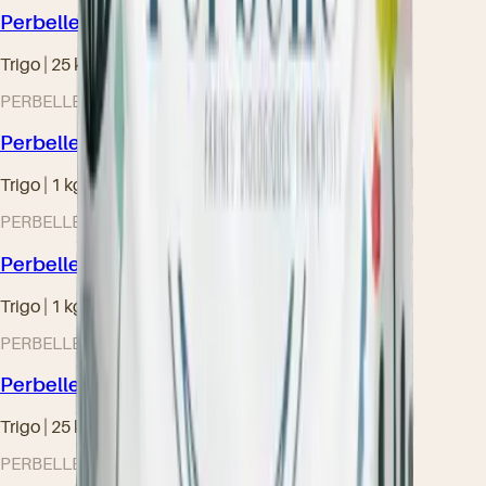
Perbelle® Blé Bio Type 45
Trigo | 25 kg
PERBELLE Bio® – Gama ecológica
Perbelle® Blé Bio Type 65
Trigo | 1 kg • 25 kg
PERBELLE Bio® – Gama ecológica
Perbelle® Blé Bio Type 80
Trigo | 1 kg • 5 kg • 25 kg
PERBELLE Bio® – Gama ecológica
Perbelle® Blé Bio Type 110
Trigo | 25 kg
PERBELLE Bio® – Gama ecológica