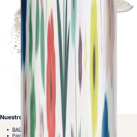
Nuestros productos
BAGATELLE® Label Rouge
Pains de terroir – Gama Tradicional