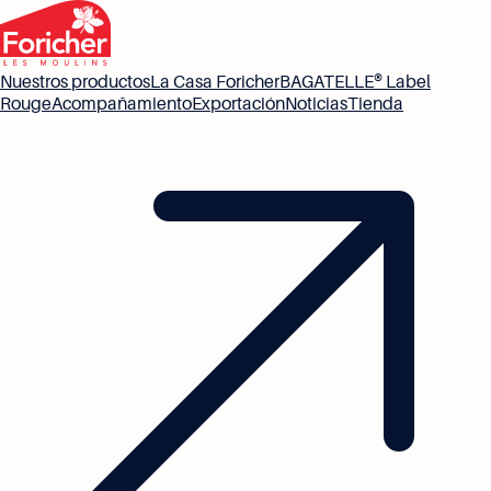
Nuestros productos
La Casa Foricher
BAGATELLE® Label
Rouge
Acompañamiento
Exportación
Noticias
Tienda