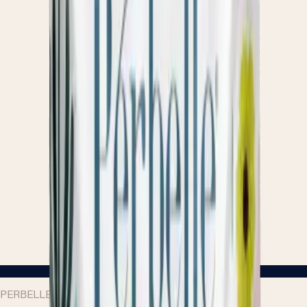
PERBELLE Bio® – Gama ecológica