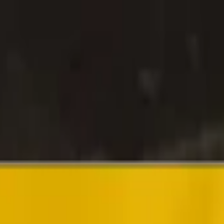
pagnement
Export
Actualités
Boutique