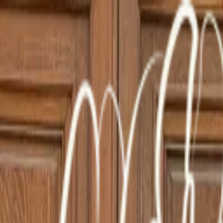
port
Export
News
Shop