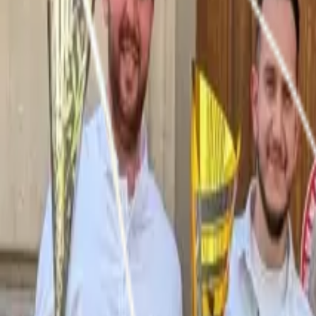
EN
FR
EN
PT
ES
DE
Contact us