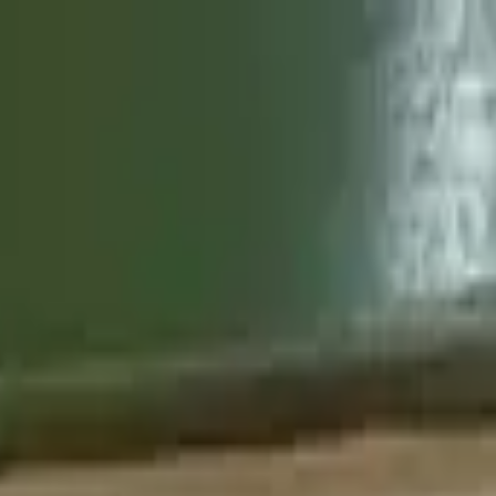
egleitung
Export
Aktuelles
Shop