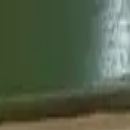
companhamento
Exportação
Notícias
Loja