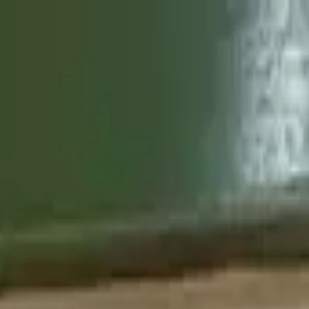
companhamento
Exportação
Notícias
Loja