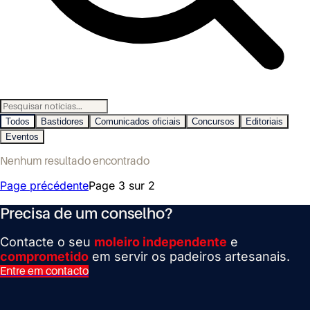
Todos
Bastidores
Comunicados oficiais
Concursos
Editoriais
Eventos
Nenhum resultado encontrado
Page précédente
Page
3
sur
2
Precisa de um conselho?
Contacte o seu
moleiro independente
e
comprometido
em servir os padeiros artesanais.
Entre em contacto