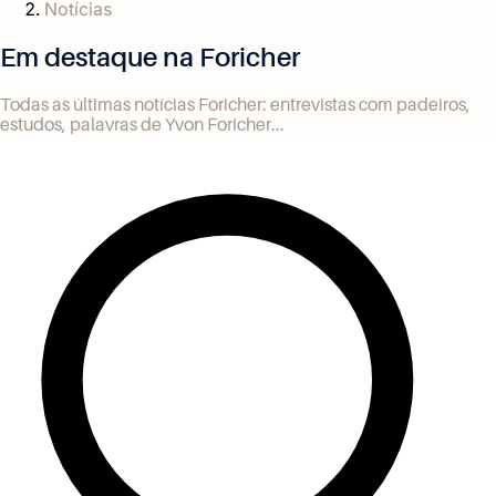
Notícias
Em destaque na Foricher
Todas as últimas notícias Foricher: entrevistas com padeiros,
estudos, palavras de Yvon Foricher...