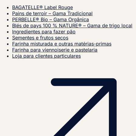
BAGATELLE® Label Rouge
Pains de terroir – Gama Tradicional
PERBELLE® Bio – Gama Orgânica
Blés de pays 100 % NATURE® – Gama de trigo local
Ingredientes para fazer pão
Sementes e frutos secos
Farinha misturada e outras matérias-primas
Farinha para viennoiserie e pastelaria
Loja para clientes particulares