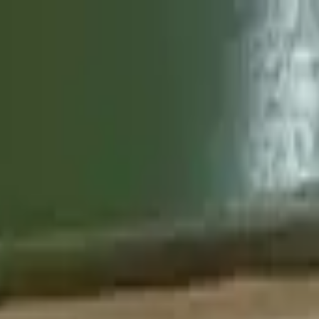
companhamento
Exportação
Notícias
Loja