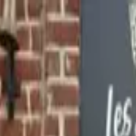
port
Export
News
Shop