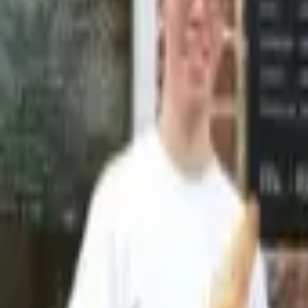
EN
FR
EN
PT
ES
DE
Contact us