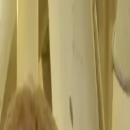
companhamento
Exportação
Notícias
Loja