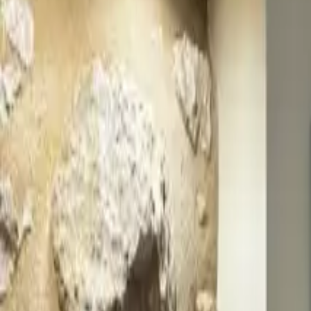
EN
FR
EN
PT
ES
DE
Contact us